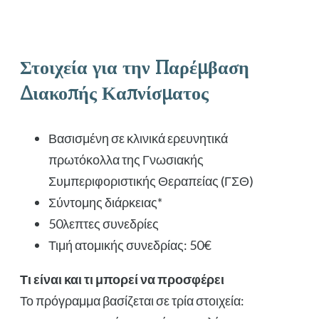
Στοιχεία για την Παρέμβαση
Διακοπής Καπνίσματος
Βασισμένη σε κλινικά ερευνητικά
πρωτόκολλα της Γνωσιακής
Συμπεριφοριστικής Θεραπείας (ΓΣΘ)
Σύντομης διάρκειας*
50λεπτες συνεδρίες
Τιμή ατομικής συνεδρίας: 50€
Τι είναι και τι μπορεί να προσφέρει
Το πρόγραμμα βασίζεται σε τρία στοιχεία: