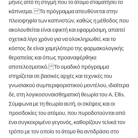
μήνες από τη στιγμή που το άτομο σταματήσει το
κάπνισμα. Το πρόγραμμα απευθύνεται στην
πλειοψηφία των καπνιστών, καθώς η μέθοδος που
ακολουθείται είναι εφικτή και εφαρμόσιμη, απαιτεί
σχετικά λίγο χρόνο για να ολοκληρωθεί, και το
κόστος δε είναι χαμηλότερο της φαρμακολογικής
θεραπείας και όπως προαναφέρθηκε
αποτελεσματικό. Το ομαδικό πρόγραμμα
στηρίζεται σε βασικές αρχές και τεχνικές του
γνωσιακού συμπεριφοριστικού μοντέλου, ιδιαίτερα
δε, στη λογικοσυναισθηματική θεωρία του Α. Ellis.
Σύμφωνα με τη θεωρία αυτή, οι σκέψεις και οι
προσδοκίες του ατόμου, που πυροδοτούνται από
ένα συγκεκριμένο γεγονός, καθορίζουν τελικά τον
τρόπο με τον οποίο το άτομο θα αντιδράσει στο