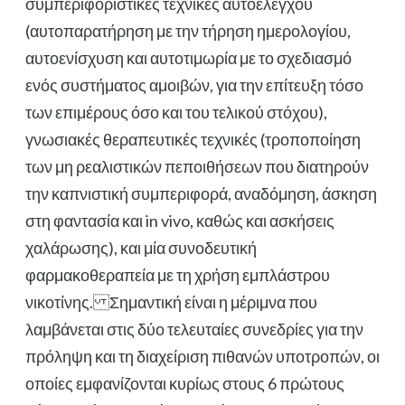
συμπεριφοριστικές τεχνικές αυτοελέγχου
(αυτοπαρατήρηση με την τήρηση ημερολογίου,
αυτοενίσχυση και αυτοτιμωρία με το σχεδιασμό
ενός συστήματος αμοιβών, για την επίτευξη τόσο
των επιμέρους όσο και του τελικού στόχου),
γνωσιακές θεραπευτικές τεχνικές (τροποποίηση
των μη ρεαλιστικών πεποιθήσεων που διατηρούν
την καπνιστική συμπεριφορά, αναδόμηση, άσκηση
στη φαντασία και in vivo, καθώς και ασκήσεις
χαλάρωσης), και μία συνοδευτική
φαρμακοθεραπεία με τη χρήση εμπλάστρου
νικοτίνης. Σημαντική είναι η μέριμνα που
λαμβάνεται στις δύο τελευταίες συνεδρίες για την
πρόληψη και τη διαχείριση πιθανών υποτροπών, οι
οποίες εμφανίζονται κυρίως στους 6 πρώτους