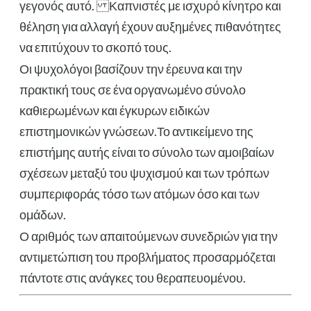
γεγονός αυτό. Καπνιστές με ισχυρό κίνητρο και
θέληση για αλλαγή έχουν αυξημένες πιθανότητες
να επιτύχουν το σκοπό τους.
Οι ψυχολόγοι βασίζουν την έρευνα και την
πρακτική τους σε ένα οργανωμένο σύνολο
καθιερωμένων και έγκυρων ειδικών
επιστημονικών γνώσεων.Το αντικείμενο της
επιστήμης αυτής είναι το σύνολο των αμοιβαίων
σχέσεων μεταξύ του ψυχισμού και των τρόπων
συμπεριφοράς τόσο των ατόμων όσο και των
ομάδων.
Ο αριθμός των απαιτούμενων συνεδριών για την
αντιμετώπιση του προβλήματος προσαρμόζεται
πάντοτε στις ανάγκες του θεραπευομένου.