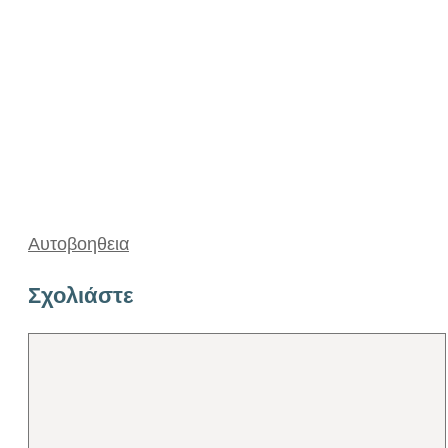
Αυτοβοηθεια
Σχολιάστε
Σχόλιο