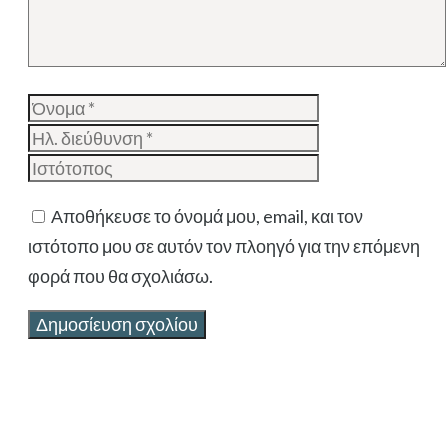
Όνομα
Ηλ.
διεύθυνση
Ιστότοπος
Αποθήκευσε το όνομά μου, email, και τον
ιστότοπο μου σε αυτόν τον πλοηγό για την επόμενη
φορά που θα σχολιάσω.