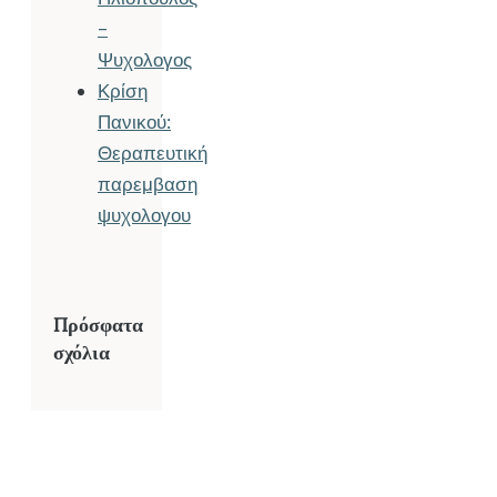
–
Ψυχολογος
Κρίση
Πανικού:
Θεραπευτική
παρεμβαση
ψυχολογου
Πρόσφατα
σχόλια