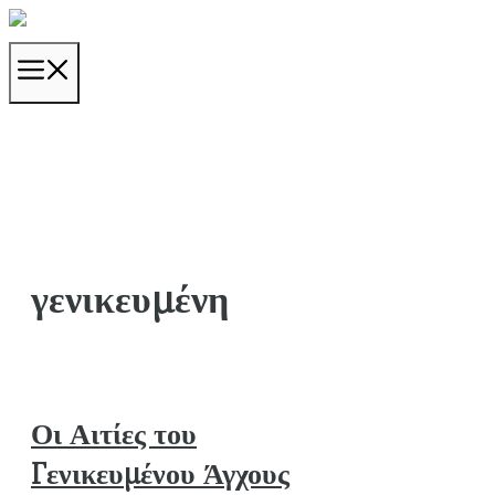
Μετάβαση
σε
ΜΕΝΟΎ
περιεχόμενο
γενικευμένη
Οι Αιτίες του
Γενικευμένου Άγχους