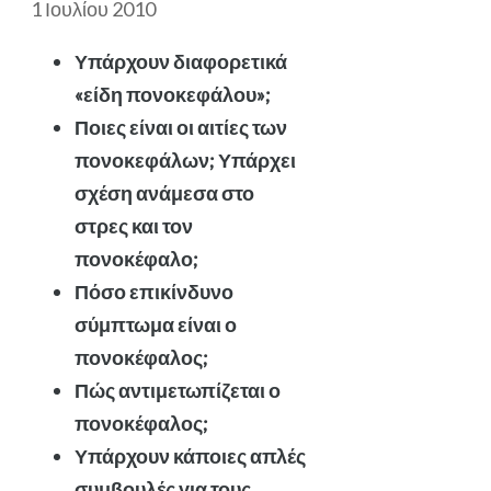
1 Ιουλίου 2010
Υπάρχουν διαφορετικά
«είδη πονοκεφάλου»;
Ποιες είναι οι αιτίες των
πονοκεφάλων; Υπάρχει
σχέση ανάμεσα στο
στρες και τον
πονοκέφαλο;
Πόσο επικίνδυνο
σύμπτωμα είναι ο
πονοκέφαλος;
Πώς αντιμετωπίζεται ο
πονοκέφαλος;
Υπάρχουν κάποιες απλές
συμβουλές για τους