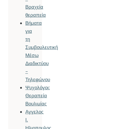
Βραχεία
θεραπεία
Βήματα
για
τη
Συμβουλευτική
Μέσω
Διαδικτύου
–
Τηλεφώνου
Ψυχολόγοι:
Θεραπεία
Βουλιμίας
Αγγελος
Ι.
Ηλιοπουλος