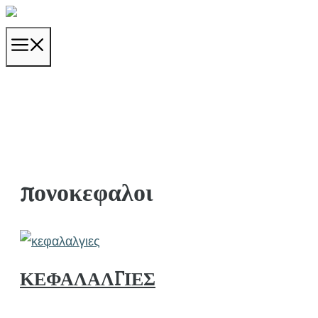
Μετάβαση
σε
ΜΕΝΟΎ
περιεχόμενο
πονοκεφαλοι
ΚΕΦΑΛΑΛΓΙΕΣ