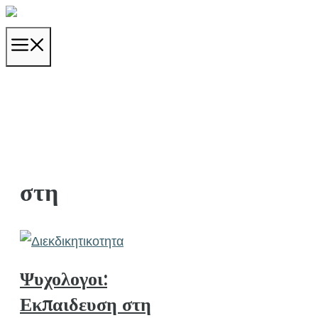
Μετάβαση
σε
ΜΕΝΟΎ
περιεχόμενο
στη
Ψυχολογοι:
Εκπαιδευση στη