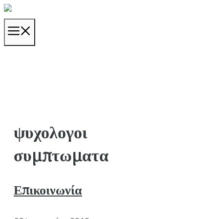
Μετάβαση
σε
ΜΕΝΟΎ
περιεχόμενο
ψυχολογοι
συμπτωματα
Επικοινωνία