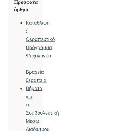
Πρόσφατα
άρθρα
Κατάθλιψη
:
Θεραπευτικό
Πρόγραμμα
Ψυχολόγου
–
Βραχεία
θεραπεία
Βήματα
για
τη
Συμβουλευτική
Μέσω
Διαδικτύου