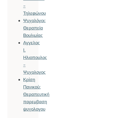
–
Τηλεφώνου
Ψυχολόγοι:
Θεραπεία
Βουλιμίας
Αγγελος
Ι.
Ηλιοπουλος
–
Ψυχολογος
Κρίση
Πανικού:
Θεραπευτική
παρεμβαση
ψυχολογου