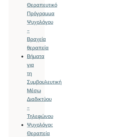
Θεραπευτικό
Πρόγραμμα
Ψυχολόγου
–
Βραχεία
θεραπεία
Βήματα
για
τη
Συμβουλευτική
Μέσω
Διαδικτύου
–
Τηλεφώνου
Ψυχολόγοι:
Θεραπεία