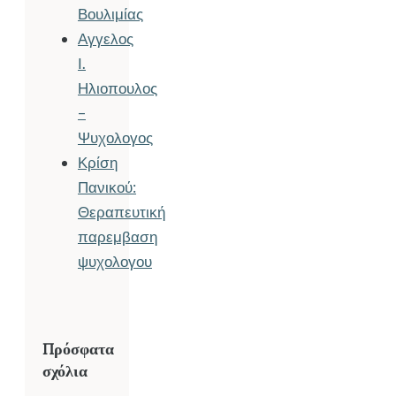
Βουλιμίας
Αγγελος
Ι.
Ηλιοπουλος
–
Ψυχολογος
Κρίση
Πανικού:
Θεραπευτική
παρεμβαση
ψυχολογου
Πρόσφατα
σχόλια