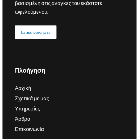
βασισμένη στις ανάγκες του εκάστοτε
ωφελούμενου.
Επικοινωνήστε
Πλοήγηση
Αρχική
Σχετικά με μας
Υπηρεσίες
Άρθρα
Επικοινωνία