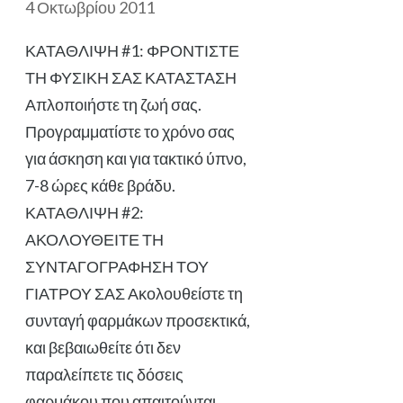
4 Οκτωβρίου 2011
ΚΑΤΑΘΛΙΨΗ #1: ΦΡΟΝΤΙΣΤΕ
ΤΗ ΦΥΣΙΚΗ ΣΑΣ ΚΑΤΑΣΤΑΣΗ
Απλοποιήστε τη ζωή σας.
Προγραμματίστε το χρόνο σας
για άσκηση και για τακτικό ύπνο,
7-8 ώρες κάθε βράδυ.
ΚΑΤΑΘΛΙΨΗ #2:
ΑΚΟΛΟΥΘΕΙΤΕ ΤΗ
ΣΥΝΤΑΓΟΓΡΑΦΗΣΗ ΤΟΥ
ΓΙΑΤΡΟΥ ΣΑΣ Ακολουθείστε τη
συνταγή φαρμάκων προσεκτικά,
και βεβαιωθείτε ότι δεν
παραλείπετε τις δόσεις
φαρμάκου που απαιτούνται.