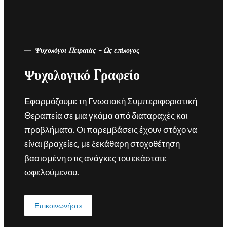
Ψυχολόγοι Πειραιάς - Ως επίλογος
Ψυχολογικό Γραφείο
Εφαρμόζουμε τη Γνωσιακή Συμπεριφοριστική
Θεραπεία σε μια γκάμα από διαταραχές και
προβλήματα. Οι παρεμβάσεις έχουν στόχο να
είναι βραχείες, με ξεκάθαρη στοχοθέτηση
βασισμένη στις ανάγκες του εκάστοτε
ωφελούμενου.
Επικοινωνήστε