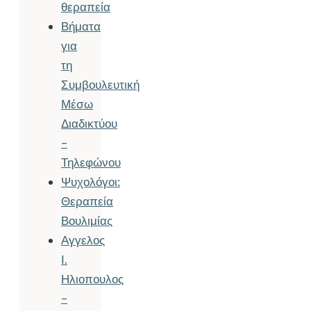
θεραπεία
Βήματα
για
τη
Συμβουλευτική
Μέσω
Διαδικτύου
–
Τηλεφώνου
Ψυχολόγοι:
Θεραπεία
Βουλιμίας
Αγγελος
Ι.
Ηλιοπουλος
–