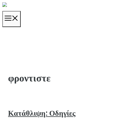
Μετάβαση
σε
ΜΕΝΟΎ
περιεχόμενο
φροντιστε
Κατάθλιψη: Οδηγίες